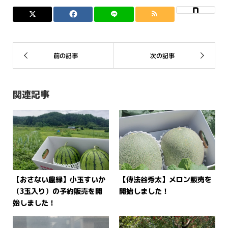
関連記事
【おさない農縁】小玉すいか
【傳法谷秀太】メロン販売を
（3玉入り）の予約販売を開
開始しました！
始しました！