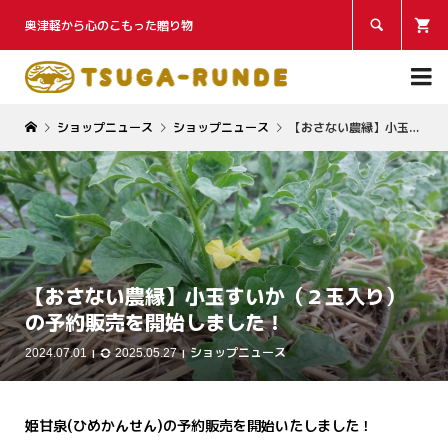
奥津軽から心のこもった贈り物


ショップニュース
ショップニュース
【おさない農縁】小玉すいか（２玉入り）の予約販売を開始しました！
【おさない農縁】小玉すいか（２玉入り）
の予約販売を開始しました！
ショップニュース
2024.07.01
2025.05.27
姫甘泉(ひめかんせん)の予約販売を開始いたしました！