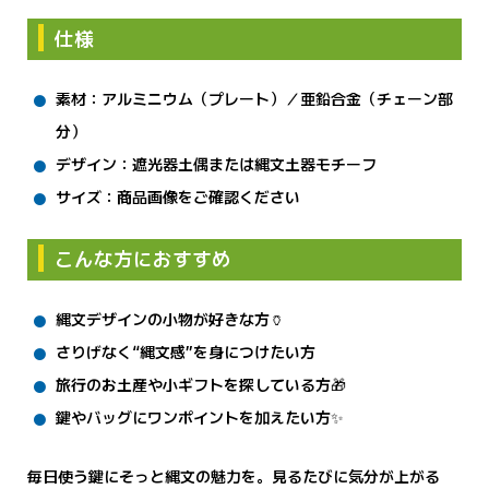
仕様
素材：アルミニウム（プレート）／亜鉛合金（チェーン部
分）
デザイン：遮光器土偶または縄文土器モチーフ
サイズ：商品画像をご確認ください
こんな方におすすめ
縄文デザインの小物が好きな方🏺
さりげなく“縄文感”を身につけたい方
旅行のお土産や小ギフトを探している方🎁
鍵やバッグにワンポイントを加えたい方✨
毎日使う鍵にそっと縄文の魅力を。見るたびに気分が上がる