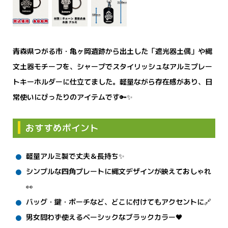
青森県つがる市・亀ヶ岡遺跡から出土した「遮光器土偶」や縄
文土器モチーフを、シャープでスタイリッシュなアルミプレー
トキーホルダーに仕立てました。軽量ながら存在感があり、日
常使いにぴったりのアイテムです🔑✨
おすすめポイント
軽量アルミ製で丈夫＆長持ち✨
シンプルな四角プレートに縄文デザインが映えておしゃれ
👀
バッグ・鍵・ポーチなど、どこに付けてもアクセントに🔗
男女問わず使えるベーシックなブラックカラー🖤