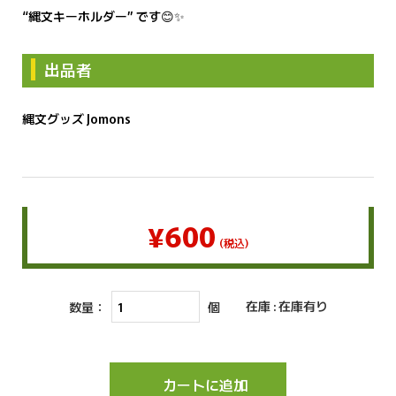
“縄文キーホルダー” です😊✨
出品者
縄文グッズ Jomons
¥600
(税込)
在庫 : 在庫有り