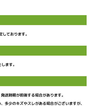
予定しております。
たします。
、発送時期が前後する場合があります。
め、多少のキズやスレがある場合がございますが、