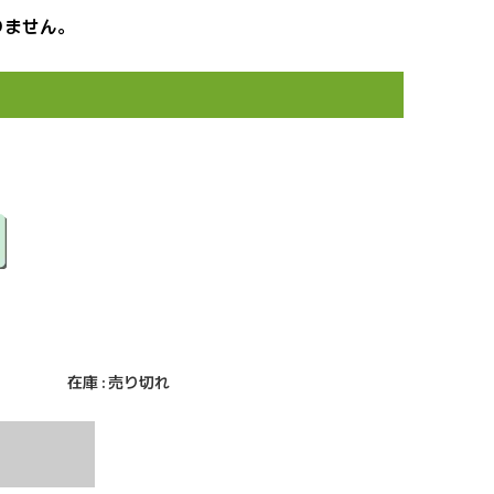
りません。
在庫 : 売り切れ
T