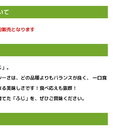
〉く
いて
約販売となります
じ」。
シーさは、どの品種よりもバランスが良く、 一口食
なる美味しさです！食べ応えも抜群！
育てた「ふじ」を、ぜひご賞味ください。