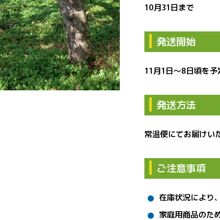
10月31日まで
発送開始
11月1日～8日頃を
発送方法
常温便にてお届けい
ご注意事項
在庫状況により
家庭用商品のた